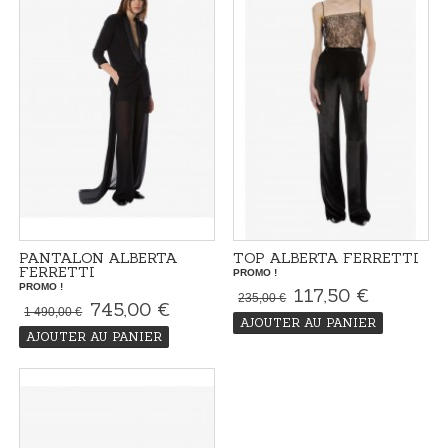
PANTALON ALBERTA
TOP ALBERTA FERRETTI
FERRETTI
PROMO !
PROMO !
117,50 €
235,00 €
745,00 €
1 490,00 €
AJOUTER AU PANIER
AJOUTER AU PANIER