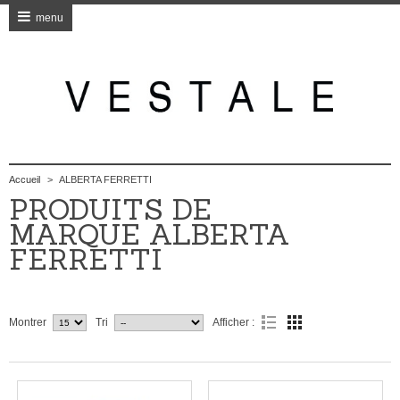
menu
Accueil
>
ALBERTA FERRETTI
PRODUITS DE
MARQUE ALBERTA
FERRETTI
Montrer
Tri
Afficher :