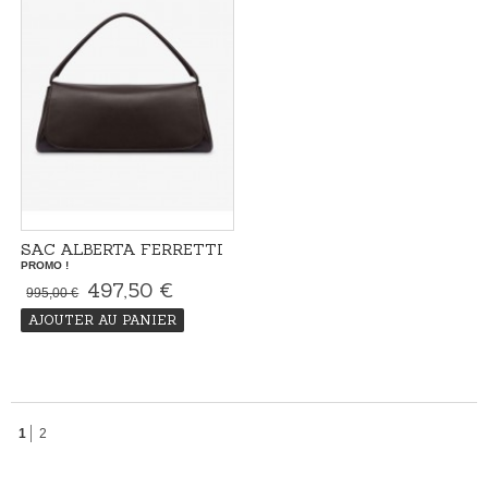
SAC ALBERTA FERRETTI
PROMO !
497,50 €
995,00 €
AJOUTER AU PANIER
1
2