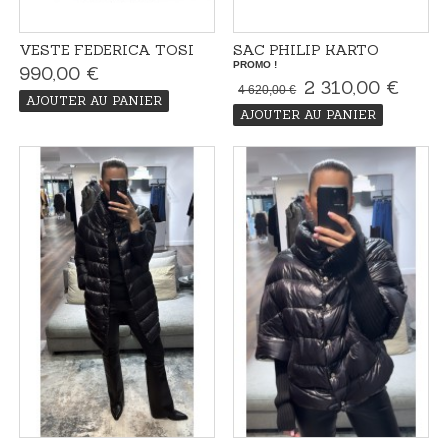
VESTE FEDERICA TOSI
SAC PHILIP KARTO
PROMO !
990,00 €
2 310,00 €
4 620,00 €
AJOUTER AU PANIER
AJOUTER AU PANIER