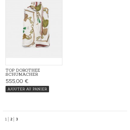
TOP DOROTHEE
SCHUMACHER
555,00 €
AJOUTER AU PANIER
1
2
3