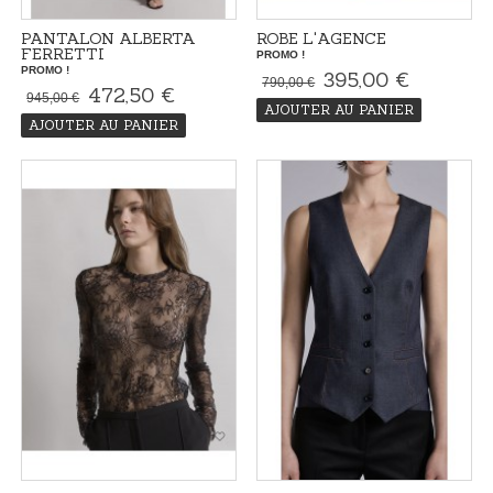
PANTALON ALBERTA
ROBE L'AGENCE
FERRETTI
PROMO !
PROMO !
395,00 €
790,00 €
472,50 €
945,00 €
AJOUTER AU PANIER
AJOUTER AU PANIER