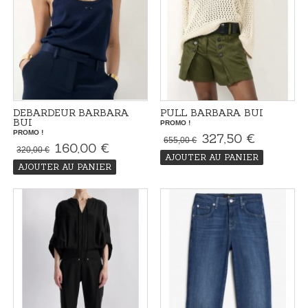
DEBARDEUR BARBARA
PULL BARBARA BUI
BUI
PROMO !
PROMO !
327,50 €
655,00 €
160,00 €
320,00 €
AJOUTER AU PANIER
AJOUTER AU PANIER