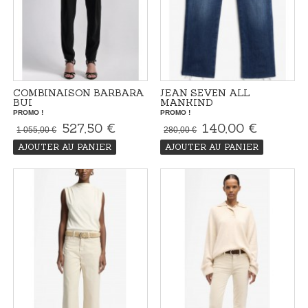
COMBINAISON BARBARA
JEAN SEVEN ALL
BUI
MANKIND
PROMO !
PROMO !
527,50 €
140,00 €
1 055,00 €
280,00 €
AJOUTER AU PANIER
AJOUTER AU PANIER