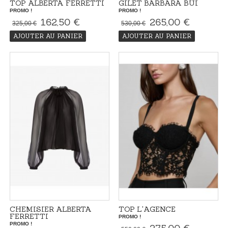
TOP ALBERTA FERRETTI
GILET BARBARA BUI
PROMO !
PROMO !
162,50 €
265,00 €
325,00 €
530,00 €
AJOUTER AU PANIER
AJOUTER AU PANIER
CHEMISIER ALBERTA
TOP L'AGENCE
FERRETTI
PROMO !
PROMO !