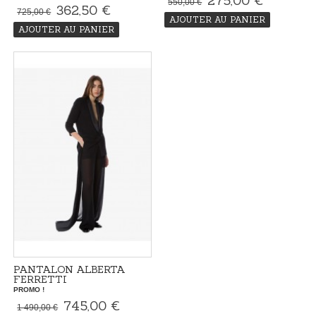
275,00 €
550,00 €
362,50 €
725,00 €
AJOUTER AU PANIER
AJOUTER AU PANIER
PANTALON ALBERTA
FERRETTI
PROMO !
745,00 €
1 490,00 €