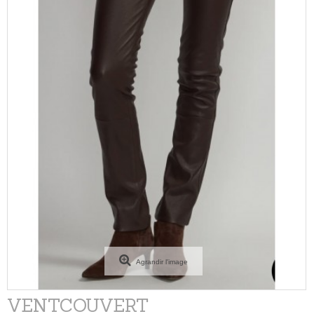
Agrandir l'image
VENTCOUVERT