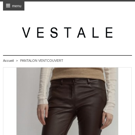
menu
Accueil
>
PANTALON VENTCOUVERT