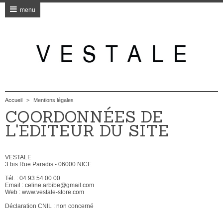
menu
Accueil
>
Mentions légales
COORDONNÉES DE
L'ÉDITEUR DU SITE
VESTALE
3 bis Rue Paradis - 06000 NICE
Tél. : 04 93 54 00 00
Email : celine.arbibe@gmail.com
Web : www.vestale-store.com
Déclaration CNIL : non concerné