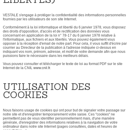
VESTALE s'engage à protéger la confidentialité des informations personnelles
fournies par les utilisateurs de son site Internet.
Conformément à la loi informatique et liberté du 6 janvier 1978, vous disposez
des droits d'opposition, d'accès et de rectification des données vous
concernant en application de la loi n° 78-17 du 6 janvier 1978 relative à
l'informatique, aux fichiers et aux libertés. Vous pouvez également vous
opposer à la réception d'email de notre part. Pour cela, il vous suffit d'écrire par
courrier au Directeur de la publication à l'adresse indiquée ci-dessus en
indiquant vos nom, prénom, adresse, et motif de votre demande afin que nous
puissions faire le nécessaire dans les meilleurs délais.
Vous pouvez consulter et télécharger le texte de loi au format PDF sur le site
Internet de la CNIL
www.cnil.fr
.
UTILISATION DES
COOKIES
Nous faisons usage de cookies qui ont pour but de signaler votre passage sur
notre site et d'enregistrer temporairement votre saisie. Ces "cookies" ne
permettent pas de vous identifier personnellement mais, d'une manière
générale, d'enregistrer des informations relatives à la navigation de votre
ordinateur dans notre site Internet (pages consultées, dates et heures de