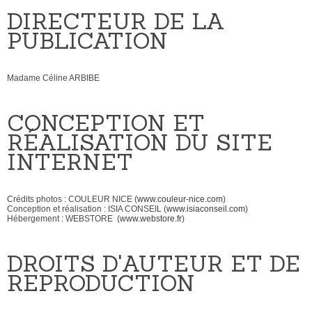
DIRECTEUR DE LA
PUBLICATION
Madame Céline ARBIBE
CONCEPTION ET
RÉALISATION DU SITE
INTERNET
Crédits photos : COULEUR NICE (
www.couleur-nice.com
)
Conception et réalisation : ISIA CONSEIL (
www.isiaconseil.com
)
Hébergement : WEBSTORE (
www.webstore.fr
)
DROITS D'AUTEUR ET DE
REPRODUCTION