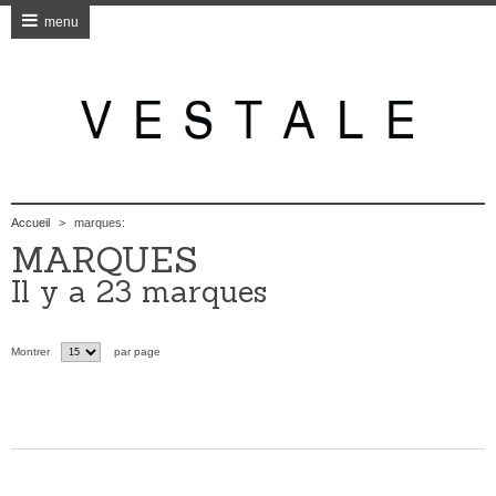
menu
Accueil
>
marques:
MARQUES
Il y a 23 marques
Montrer
par page