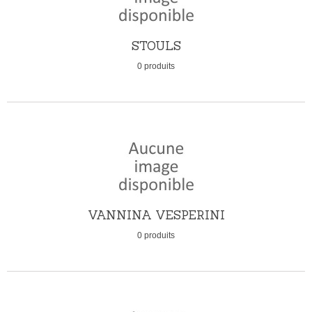
STOULS
0 produits
VANNINA VESPERINI
0 produits