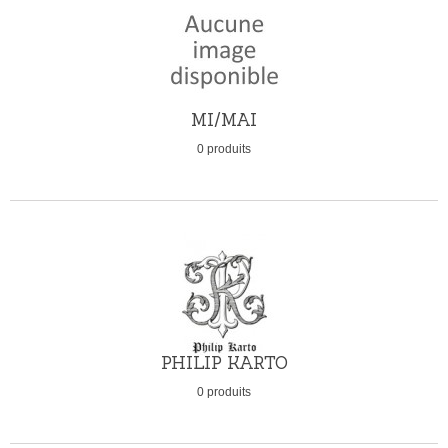
MI/MAI
0 produits
PHILIP KARTO
0 produits