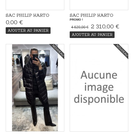
SAC PHILIP KARTO
SAC PHILIP KARTO
PROMO !
0,00 €
2 310,00 €
4 620,00 €
AJOUTER AU PANIER
AJOUTER AU PANIER
NOUVEAU
NOUVEAU