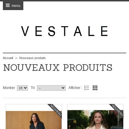
menu
Accueil
>
Nouveaux produits
NOUVEAUX PRODUITS
Montrer
Tri
Afficher :
NOUVEAU
NOUVEAU