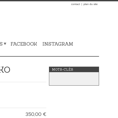
contact
plan du site
S
FACEBOOK
INSTAGRAM
KO
MOTS-CLÉS
350,00 €