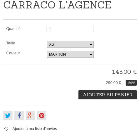
CARRACO L'AGENCE
Quantité
Taille
Couleur
145,00 €
290,00 €
-50%
AJOUTER AU PANIER
Ajouter à ma liste d'envies