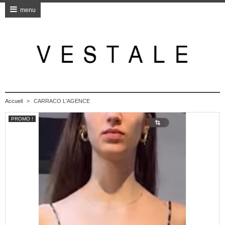
menu
Accueil
>
CARRACO L'AGENCE
PROMO !