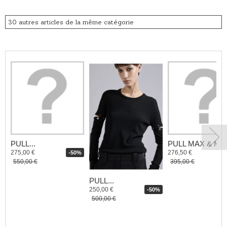
30 autres articles de la même catégorie
PULL...
PULL MAX & MO
275,00 €
276,50 €
-50%
550,00 €
395,00 €
PULL...
250,00 €
-50%
500,00 €