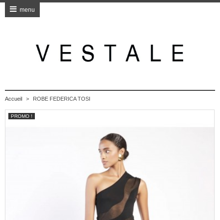
menu
Accueil
>
ROBE FEDERICA TOSI
PROMO !