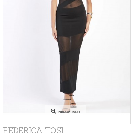
Agrandir l'image
FEDERICA TOSI