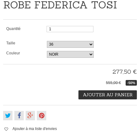
ROBE FEDERICA TOSI
Quantité
Taille
Couleur
277,50 €
555,00 €
-50%
AJOUTER AU PANIER
Ajouter à ma liste d'envies