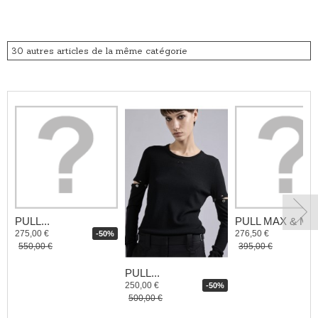
30 autres articles de la même catégorie
PULL...
PULL MAX & MO
275,00 €
276,50 €
-50%
550,00 €
395,00 €
PULL...
250,00 €
-50%
500,00 €