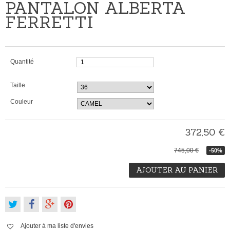
PANTALON ALBERTA
FERRETTI
Quantité
Taille
Couleur
372,50 €
745,00 €
-50%
AJOUTER AU PANIER
Ajouter à ma liste d'envies