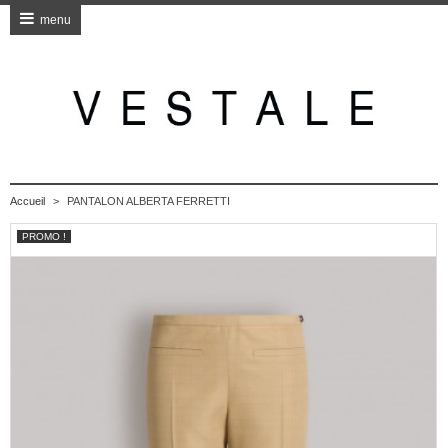
menu
Accueil
>
PANTALON ALBERTA FERRETTI
PROMO !