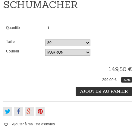
SCHUMACHER
Quantité
Taille
Couleur
149,50 €
299,00 €
-50%
AJOUTER AU PANIER
Ajouter à ma liste d'envies