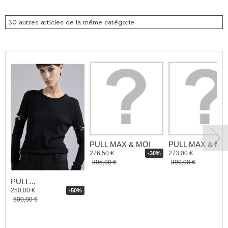
30 autres articles de la même catégorie
PULL MAX & MOI
PULL MAX & MO
276,50 €
273,00 €
-30%
395,00 €
390,00 €
PULL...
250,00 €
-50%
500,00 €