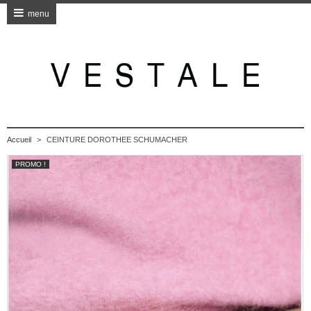
menu
Accueil
>
CEINTURE DOROTHEE SCHUMACHER
PROMO !