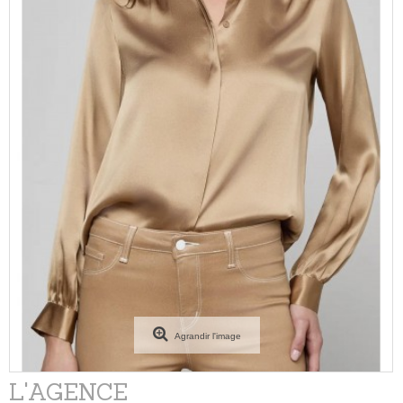
Agrandir l'image
L'AGENCE