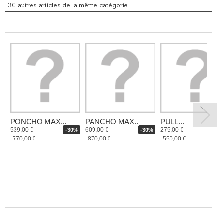
30 autres articles de la même catégorie
PONCHO MAX...
PANCHO MAX...
PULL...
539,00 €
609,00 €
275,00 €
-30%
-30%
770,00 €
870,00 €
550,00 €