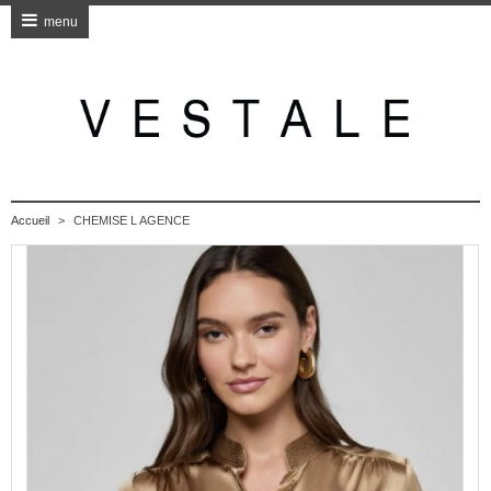
menu
Accueil
>
CHEMISE L AGENCE