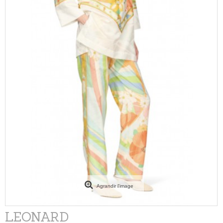
Agrandir l'image
LEONARD