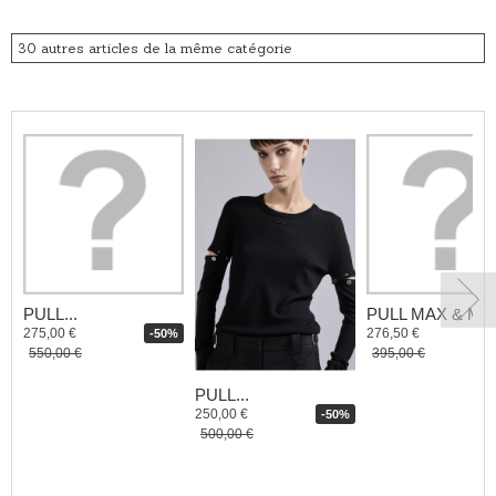
30 autres articles de la même catégorie
PULL...
PULL MAX & MO
275,00 €
276,50 €
-50%
550,00 €
395,00 €
PULL...
250,00 €
-50%
500,00 €