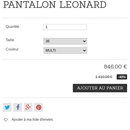
PANTALON LEONARD
Quantité
Taille
Couleur
846,00 €
1 410,00 €
-40%
AJOUTER AU PANIER
Ajouter à ma liste d'envies