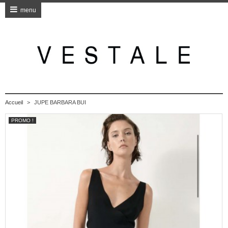
menu
Accueil
>
JUPE BARBARA BUI
PROMO !