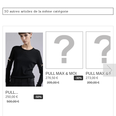
30 autres articles de la même catégorie
PULL MAX & MOI
PULL MAX & MO
276,50 €
273,00 €
-30%
395,00 €
390,00 €
PULL...
250,00 €
-50%
500,00 €