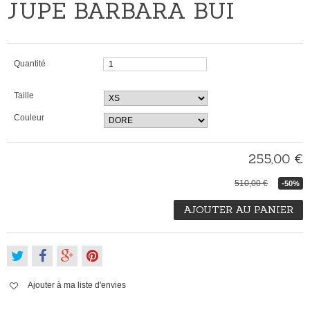
JUPE BARBARA BUI
Quantité
Taille
Couleur
255,00 €
510,00 €
-50%
AJOUTER AU PANIER
Ajouter à ma liste d'envies