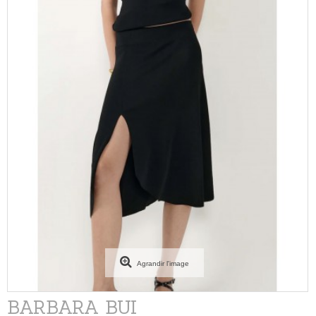
Agrandir l'image
BARBARA BUI