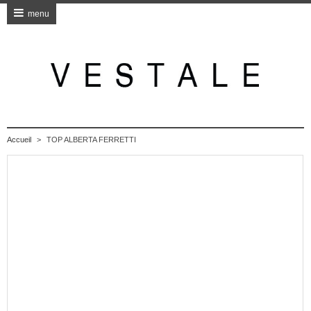
menu
Accueil
>
TOP ALBERTA FERRETTI