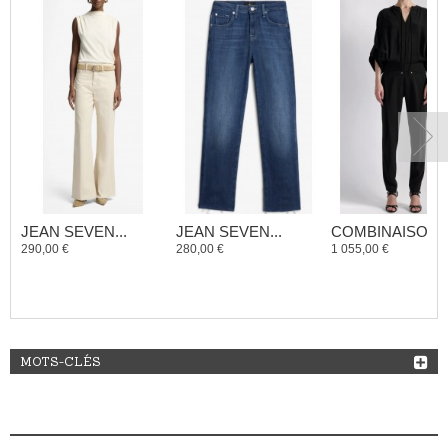
JEAN SEVEN...
JEAN SEVEN...
COMBINAISON..
290,00 €
280,00 €
1 055,00 €
MOTS-CLÉS