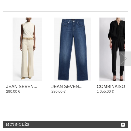
JEAN SEVEN...
JEAN SEVEN...
COMBINAISON..
290,00 €
280,00 €
1 055,00 €
MOTS-CLÉS