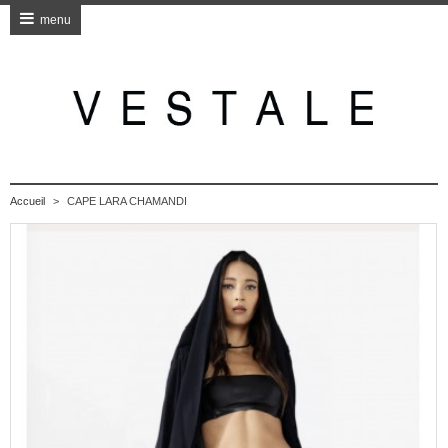
menu
Accueil
>
CAPE LARA CHAMANDI