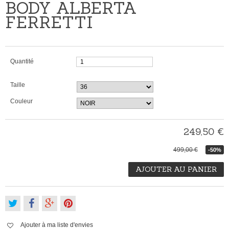
BODY ALBERTA
FERRETTI
Quantité
Taille
Couleur
249,50 €
499,00 €
-50%
AJOUTER AU PANIER
Ajouter à ma liste d'envies