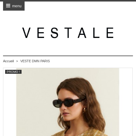
menu
Accueil
>
VESTE DMN PARIS
PROMO !