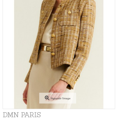
Agrandir l'image
DMN PARIS