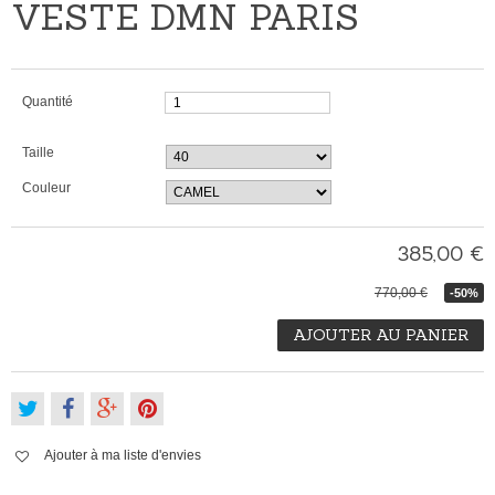
VESTE DMN PARIS
Quantité
Taille
Couleur
385,00 €
770,00 €
-50%
AJOUTER AU PANIER
Ajouter à ma liste d'envies