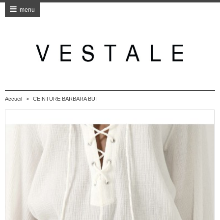
menu
Accueil
>
CEINTURE BARBARA BUI