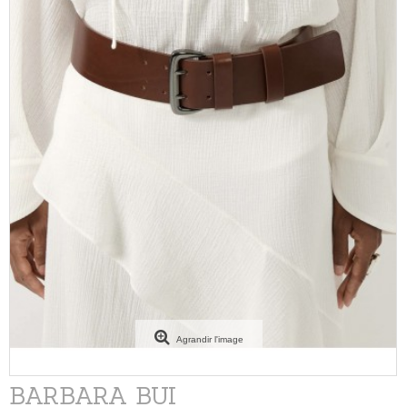
Agrandir l'image
BARBARA BUI