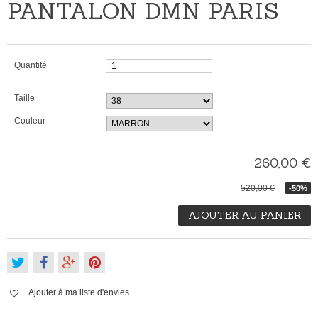
PANTALON DMN PARIS
Quantité
Taille
Couleur
260,00 €
520,00 €
-50%
AJOUTER AU PANIER
Ajouter à ma liste d'envies