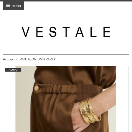
menu
Accueil
>
PANTALON DMN PARIS
PROMO !