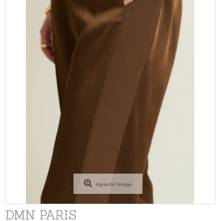
Agrandir l'image
DMN PARIS