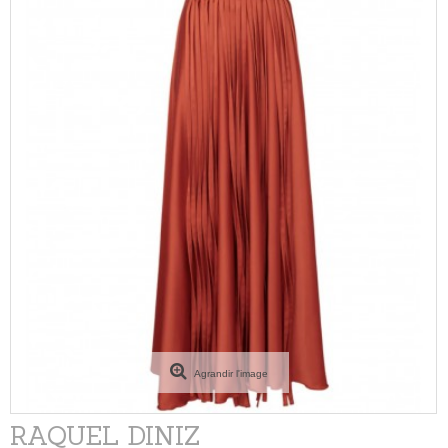
Agrandir l'image
RAQUEL DINIZ