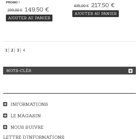
PROMO !
217,50 €
435,00 €
149,50 €
299,00 €
AJOUTER AU PANIER
AJOUTER AU PANIER
1
2
3
4
MOTS-CLÉS
INFORMATIONS
LE MAGASIN
NOUS SUIVRE
LETTRE D'INFORMATIONS