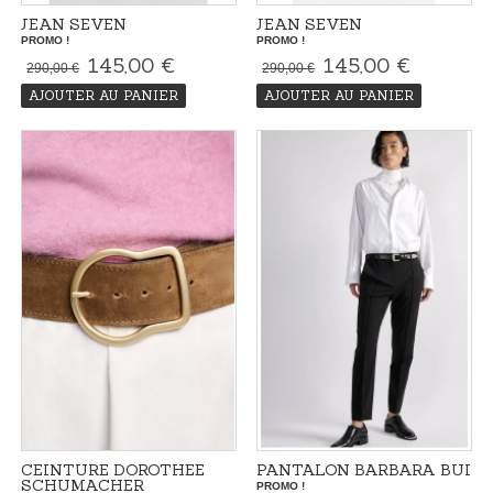
JEAN SEVEN
JEAN SEVEN
PROMO !
PROMO !
145,00 €
145,00 €
290,00 €
290,00 €
AJOUTER AU PANIER
AJOUTER AU PANIER
CEINTURE DOROTHEE
PANTALON BARBARA BUI
SCHUMACHER
PROMO !