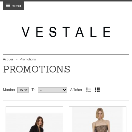
menu
Accueil
>
Promotions
PROMOTIONS
Montrer
Tri
Afficher :